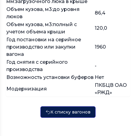
мм:загрузочного люка в крыше
Объем кузова, м3:до уровня
86,4
люков
Объем кузова, м3:полный с
120,0
учетом объема крыши
Год постановки на серийное
производство или закупки
1960
вагона
Год снятия с серийного
-
производства
Возможность установки буферов
Нет
ПКБЦВ ОАО
Модернизация
«РЖД»
К списку вагонов