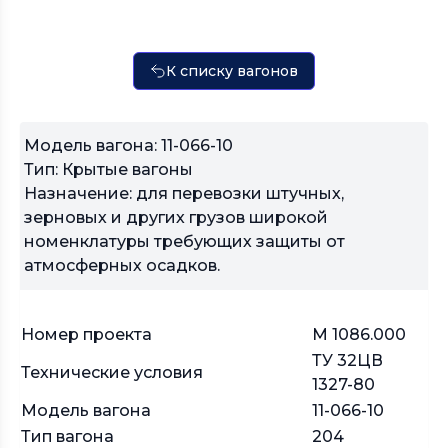
К списку вагонов
Модель вагона: 11-066-10
Тип: Крытые вагоны
Назначение: для перевозки штучных,
зерновых и других грузов широкой
номенклатуры требующих защиты от
атмосферных осадков.
Номер проекта
М 1086.000
ТУ 32ЦВ
Технические условия
1327-80
Модель вагона
11-066-10
Тип вагона
204