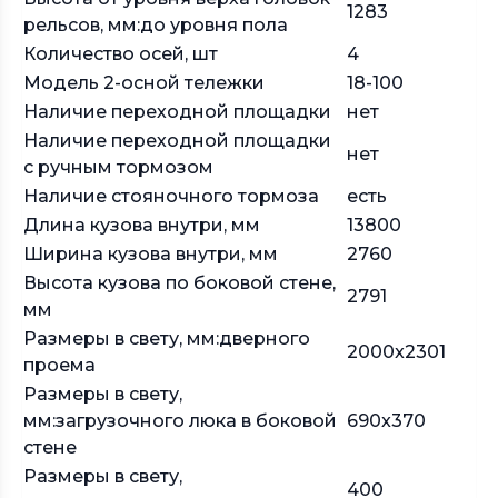
1283
рельсов, мм:до уровня пола
Количество осей, шт
4
Модель 2-осной тележки
18-100
Наличие переходной площадки
нет
Наличие переходной площадки
нет
с ручным тормозом
Наличие стояночного тормоза
есть
Длина кузова внутри, мм
13800
Ширина кузова внутри, мм
2760
Высота кузова по боковой стене,
2791
мм
Размеры в свету, мм:дверного
2000x2301
проема
Размеры в свету,
мм:загрузочного люка в боковой
690x370
стене
Размеры в свету,
400