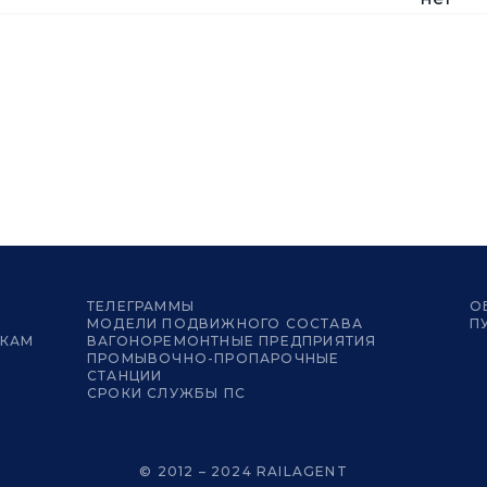
ТЕЛЕГРАММЫ
О
МОДЕЛИ ПОДВИЖНОГО СОСТАВА
П
ИКАМ
ВАГОНОРЕМОНТНЫЕ ПРЕДПРИЯТИЯ
ПРОМЫВОЧНО-ПРОПАРОЧНЫЕ
СТАНЦИИ
СРОКИ СЛУЖБЫ ПС
© 2012 – 2024 RAILAGENT