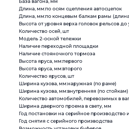
База вагона, мм
Длина, мм:по осям сцепления автосцепок
Длина, мм:по концевым балкам рамы (длин
Высота от уровня верха головок рельсов до
Количество осей, шт
Модель 2-осной тележки
Наличие переходной площадки
Наличие стояночного тормоза
Высота яруса, мм:первого
Высота яруса, мм:второго
Количество ярусов, шт
Ширина кузова, мм:наружная (по раме)
Ширина кузова, мм:внутренняя (по стойкам)
Количество автомобилей, перевозимых в ваг
Ширина дверного проема в свету, мм
Год постановки на серийное производство и
Год снятия с серийного производства
Возможность установки буферов