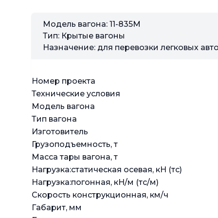
Модель вагона: 11-835М
Тип: Крытые вагоны
Назначение: для перевозки легковых ав
Номер проекта
Технические условия
Модель вагона
Тип вагона
Изготовитель
Грузоподъемность, т
Масса тары вагона, т
Нагрузка:статическая осевая, кН (тс)
Нагрузка:погонная, кН/м (тс/м)
Скорость конструкционная, км/ч
Габарит, мм