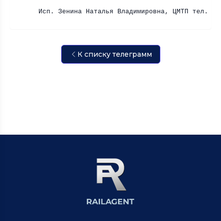
Исп. Зенина Наталья Владимировна, ЦМТП тел. 26
К списку телеграмм