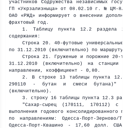
участников Содружества независимых госуд
ГП «Укрзализныца» от 08.02.10 г. № ЦМ-8/7
ОАО «РЖД» информирует о внесении дополне
фрахтовый год.
1. Таблицу пункта 12.2 раздела 2 
содержания:
Строка 20. 40-футовые универсальные 
по 31.12.2010 (включительно) по маршруту 
Строка 21. Груженые и порожние 20-ти
31.12.2010 (включительно) на станции 
направлении, коэффициент - 0,80.
2. В строке 13 таблицы пункта 12.2
290110 - бутан и смеси бутана)" дей
(включительно).
3. строку 16 таблицы пункта 12.3 раз
"Сахар-сырец (170111, 170112) с 0
выполнения годового консолидированного га
по направлениям: Одесса-Порт-Зерново/Т
Одесса-Порт-Квашино - 17,60 долл. США 