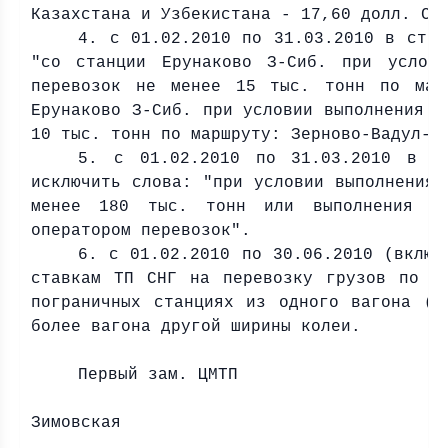
Казахстана и Узбекистана - 17,60 долл. СШ
4. с 01.02.2010 по 31.03.2010 в стро
"со станции Ерунаково З-Сиб. при услови
перевозок не менее 15 тыс. тонн по марш
Ерунаково З-Сиб. при условии выполнения е
10 тыс. тонн по маршруту: Зерново-Вадул-С
5. с 01.02.2010 по 31.03.2010 в с
исключить слова: "при условии выполнения 
менее 180 тыс. тонн или выполнения с
оператором перевозок".
6. с 01.02.2010 по 30.06.2010 (включ
ставкам ТП СНГ на перевозку грузов по те
пограничных станциях из одного вагона (з
более вагона другой ширины колеи.
Первый зам. ЦМТП
Г
Зимовская