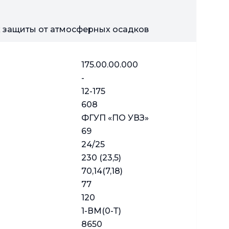
их защиты от атмосферных осадков
175.00.00.000
-
12-175
608
ФГУП «ПО УВЗ»
69
24/25
230 (23,5)
70,14(7,18)
77
120
1-ВМ(0-Т)
8650