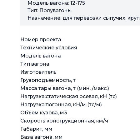
Модель вагона: 12-175
Тип: Полувагоны
Назначение: для перевозки сыпучих, кру
Номер проекта
Технические условия
Модель вагона
Тип вагона
Изготовитель
Грузоподъемность, т
Масса тары вагона, т (мин. /макс.)
Нагрузка:статическая осевая, кН (тс)
Нагрузка:погонная, кН/м (тс/м)
Объем кузова, м3
Скорость конструкционная, км/ч
Габарит, мм
База вагона, мм