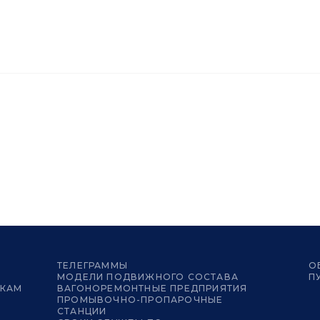
ТЕЛЕГРАММЫ
О
МОДЕЛИ ПОДВИЖНОГО СОСТАВА
П
ИКАМ
ВАГОНОРЕМОНТНЫЕ ПРЕДПРИЯТИЯ
ПРОМЫВОЧНО-ПРОПАРОЧНЫЕ
СТАНЦИИ