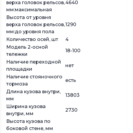
верха головок рельсов,
4640
мм:максимальная
Высота от уровня
верха головок рельсов,
1290
мм:до уровня пола
Количество осей, шт
4
Модель 2-осной
18-100
тележки
Наличие переходной
нет
площадки
Наличие стояночного
есть
тормоза
Длина кузова внутри,
13803
мм
Ширина кузова
2730
внутри, мм
Высота кузова по
боковой стене, мм