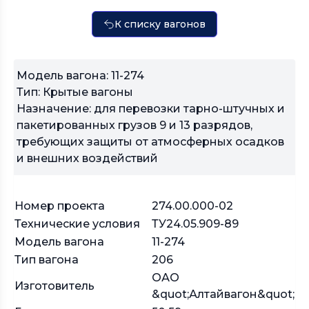
К списку вагонов
Модель вагона: 11-274
Тип: Крытые вагоны
Назначение: для перевозки тарно-штучных и
пакетированных грузов 9 и 13 разрядов,
требующих защиты от атмосферных осадков
и внешних воздействий
Номер проекта
274.00.000-02
Технические условия
ТУ24.05.909-89
Модель вагона
11-274
Тип вагона
206
ОАО
Изготовитель
&quot;Алтайвагон&quot;